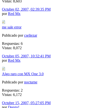
Vistas: 8,603
Octubre 02, 2007, 02:39:35 PM
por
Red Mx
me sale error
Publicado por
cseliezar
Respuestas: 6
Vistas: 8,072
Octubre 05, 2007, 10:32:41 PM
por
Red Mx
Algo raro con MX One 3.0
Publicado por
nocturne
Respuestas: 2
Vistas: 6,172
Octubre 15, 2007, 05:27:05 PM
por
Deegu!