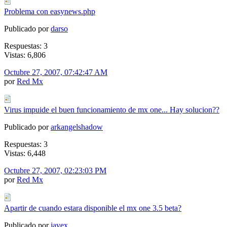
Problema con easynews.php
Publicado por
darso
Respuestas: 3
Vistas: 6,806
Octubre 27, 2007, 07:42:47 AM
por
Red Mx
Virus impuide el buen funcionamiento de mx one... Hay solucion??
Publicado por
arkangelshadow
Respuestas: 3
Vistas: 6,448
Octubre 27, 2007, 02:23:03 PM
por
Red Mx
Apartir de cuando estara disponible el mx one 3.5 beta?
Publicado por
javex