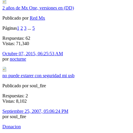
2 años de Mx One, versiones en (DD)
Publicado por
Red Mx
Páginas
1
2
3
...
5
Respuestas: 62
Vistas: 71,340
Octubre 07, 2015, 06:25:53 AM
por
nocturne
no puede extarer con seguridad mi usb
Publicado por soul_fire
Respuestas: 2
Vistas: 8,102
Septiembre 25, 2007, 05:06:24 PM
por soul_fire
Donacion