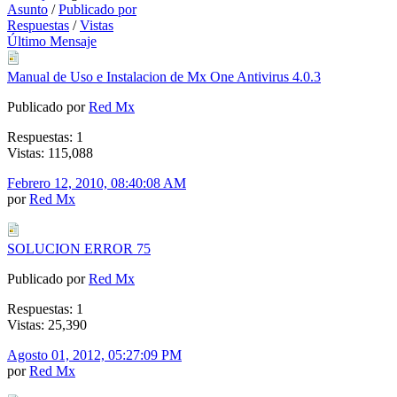
Asunto
/
Publicado por
Respuestas
/
Vistas
Último Mensaje
Manual de Uso e Instalacion de Mx One Antivirus 4.0.3
Publicado por
Red Mx
Respuestas: 1
Vistas: 115,088
Febrero 12, 2010, 08:40:08 AM
por
Red Mx
SOLUCION ERROR 75
Publicado por
Red Mx
Respuestas: 1
Vistas: 25,390
Agosto 01, 2012, 05:27:09 PM
por
Red Mx