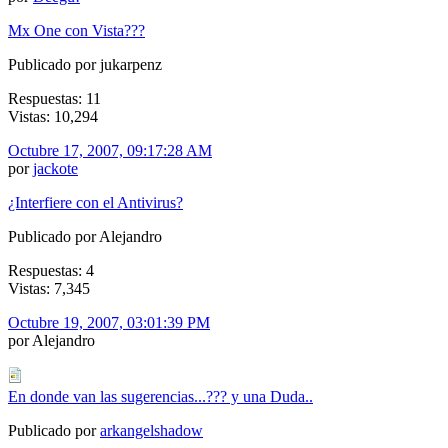
Mx One con Vista???
Publicado por jukarpenz
Respuestas: 11
Vistas: 10,294
Octubre 17, 2007, 09:17:28 AM
por
jackote
¿Interfiere con el Antivirus?
Publicado por Alejandro
Respuestas: 4
Vistas: 7,345
Octubre 19, 2007, 03:01:39 PM
por Alejandro
En donde van las sugerencias...??? y una Duda..
Publicado por
arkangelshadow