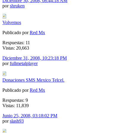
Diciembre 30, 2008, 08:44:18 AM
por
shruken
Volvemos
Publicado por
Red Mx
Respuestas: 11
Vistas: 20,663
Diciembre 31, 2008, 10:23:18 PM
por
fullmetalplayer
Donaciones SMS Mexico Telcel.
Publicado por
Red Mx
Respuestas: 9
Vistas: 11,839
Junio 25, 2008, 03:18:02 PM
por
slash93