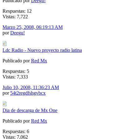
Publicado por
Deegu!
Respuestas: 12
Vistas: 7,722
Marzo 25, 2008, 06:19:13 AM
por
Deegu!
Ldc Radio - Nuevo proyecto radio latina
Publicado por
Red Mx
Respuestas: 5
Vistas: 7,333
Julio 10, 2008, 11:36:23 AM
por
54t2regdfshgvbcx
Dia de descarga de Mx One
Publicado por
Red Mx
Respuestas: 6
Vistas: 7,062