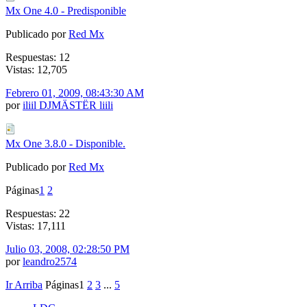
Mx One 4.0 - Predisponible
Publicado por
Red Mx
Respuestas: 12
Vistas: 12,705
Febrero 01, 2009, 08:43:30 AM
por
iliil DJMÄSTËR liili
Mx One 3.8.0 - Disponible.
Publicado por
Red Mx
Páginas
1
2
Respuestas: 22
Vistas: 17,111
Julio 03, 2008, 02:28:50 PM
por
leandro2574
Ir Arriba
Páginas
1
2
3
...
5