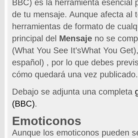
BBC) es la herramienta esencial p
de tu mensaje. Aunque afecta al 
herramientas de formato de cualq
principal del
Mensaje
no se comp
(What You See It'sWhat You Get), 
español) , por lo que debes previ
cómo quedará una vez publicado.
Debajo se adjunta una completa
(BBC)
.
Emoticonos
Aunque los emoticonos pueden s