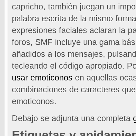
capricho, también juegan un impor
palabra escrita de la mismo forma 
expresiones faciales aclaran la p
foros, SMF incluye una gama bás
añadidos a los mensajes, pulsand
tecleando el código apropiado. P
usar emoticonos
en aquellas ocas
combinaciones de caracteres qu
emoticonos.
Debajo se adjunta una completa
Etiquetas y anidamien