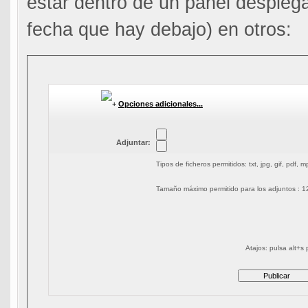
estar dentro de un panel desplega
fecha que hay debajo) en otros:
Opciones adicionales...
Adjuntar:
Tipos de ficheros permitidos: txt, jpg, gif, pdf, 
Tamaño máximo permitido para los adjuntos : 
Atajos: pulsa alt+s 