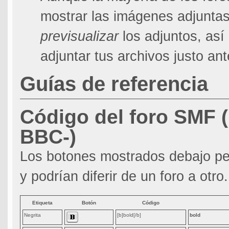
mostrar las imágenes adjuntas
previsualizar
los adjuntos, así
adjuntar tus archivos justo a
Guías de referencia
Código del foro SMF (
BBC-)
Los botones mostrados debajo pe
y podrían diferir de un foro a otro.
Etiqueta
Botón
Código
Negrita
[b]bold[/b]
bold