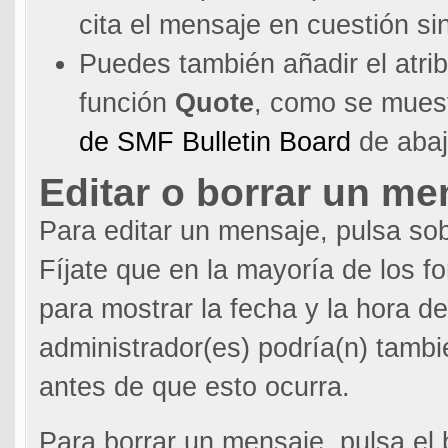
cita el mensaje en cuestión si
Puedes también añadir el atrib
función
Quote
, como se mues
de SMF Bulletin Board
de abaj
Editar o borrar un me
Para editar un mensaje, pulsa so
Fíjate que en la mayoría de los f
para mostrar la fecha y la hora de
administrador(es) podría(n) tambi
antes de que esto ocurra.
Para borrar un mensaje, pulsa el