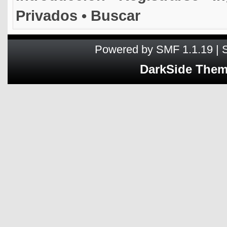
Privados
•
Buscar
Powered by SMF 1.1.19
|
DarkSide The