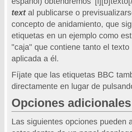
español) obtendremos '[i][b]texto[
text
al publicarse o previsualizar
concepto de anidamiento, que sig
etiquetas en un ejemplo como es
"caja" que contiene tanto el texto
aplicada a él.
Fíjate que las etiquetas BBC tam
directamente en lugar de pulsand
Opciones adicionales
Las siguientes opciones pueden a