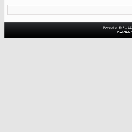
Powered by SMF 1.1.1
DarkSide