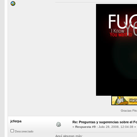
Gracias Fit
jcferpa
Re: Preguntas y sugerencias sobre el Fo
«
Respuesta #9 :
Julio 28, 2008, 12:04:38 »
Desconectado
Aquí algunas más: