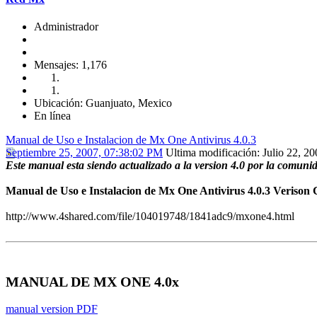
Administrador
Mensajes: 1,176
Ubicación: Guanjuato, Mexico
En línea
Manual de Uso e Instalacion de Mx One Antivirus 4.0.3
Septiembre 25, 2007, 07:38:02 PM
Ultima modificación
: Julio 22, 
Este manual esta siendo actualizado a la version 4.0 por la comun
Manual de Uso e Instalacion de Mx One Antivirus 4.0.3 Veriso
http://www.4shared.com/file/104019748/1841adc9/mxone4.html
MANUAL DE MX ONE 4.0x
manual version PDF