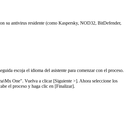
o con su antivirus residente (como Kaspersky, NOD32, BitDefender,
eguida escoja el idioma del asistente para comenzar con el proceso.
ma\Mx One". Vuelva a clicar [Siguiente >]. Ahora seleccione los
cabe el proceso y haga clic en [Finalizar].