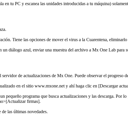
la en tu PC y escanea las unidades introducidas a tu máquina) solamente 
aza.
ación. Tiene las opciones de mover el virus a la Cuarentena, eliminarlo 
 en un diálogo azul, enviar una muestra del archivo a Mx One Lab para su
 servidor de actualizaciones de Mx One. Puede observar el progreso de l
tualizado en el sitio www.mxone.net y ahí haga clic en [Descargar actua
un pequeño programa que busca actualizaciones y las descarga. Por lo g
no>[Actualizar firmas].
e de las últimas novedades.