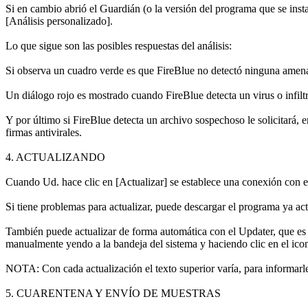
Si en cambio abrió el Guardián (o la versión del programa que se insta
[Análisis personalizado].
Lo que sigue son las posibles respuestas del análisis:
Si observa un cuadro verde es que FireBlue no detectó ninguna amen
Un diálogo rojo es mostrado cuando FireBlue detecta un virus o infiltr
Y por último si FireBlue detecta un archivo sospechoso le solicitará,
firmas antivirales.
4. ACTUALIZANDO
Cuando Ud. hace clic en [Actualizar] se establece una conexión con el
Si tiene problemas para actualizar, puede descargar el programa ya ac
También puede actualizar de forma automática con el Updater, que es 
manualmente yendo a la bandeja del sistema y haciendo clic en el ico
NOTA: Con cada actualización el texto superior varía, para informarl
5. CUARENTENA Y ENVÍO DE MUESTRAS