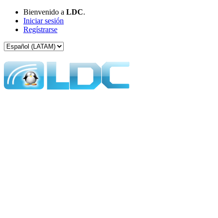
Bienvenido a
LDC
.
Iniciar sesión
Regístrarse