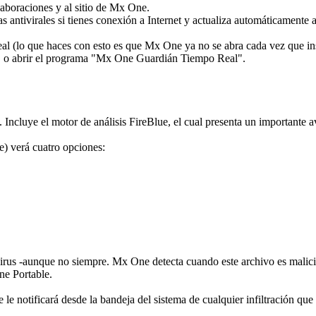
aboraciones y al sitio de Mx One.
ivirales si tienes conexión a Internet y actualiza automáticamente a
que haces con esto es que Mx One ya no se abra cada vez que inserta
a PC o abrir el programa "Mx One Guardián Tiempo Real".
 Incluye el motor de análisis FireBlue, el cual presenta un importante a
ve) verá cuatro opciones:
virus -aunque no siempre. Mx One detecta cuando este archivo es malic
ne Portable.
notificará desde la bandeja del sistema de cualquier infiltración que int