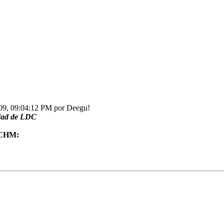
2009, 09:04:12 PM por Deegu!
idad de LDC
n CHM: