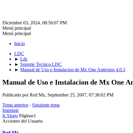
Diciembre 03, 2024, 08:56:07 PM
Menú principal
Menú principal
Inicio
LDC
►
Ldc
►
Soporte Tecnico LDC
►
Manual de Uso e Instalacion de Mx One Antivirus 4.0.3
Manual de Uso e Instalacion de Mx One Ant
Publicado por Red Mx, Septiembre 25, 2007, 07:38:02 PM
Tema anterior
-
Siguiente tema
Imprimir
Ir Abajo
Páginas
1
Acciones del Usuario
Red Mx