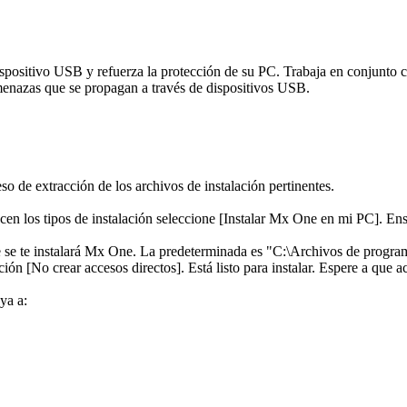
dispositivo USB y refuerza la protección de su PC. Trabaja en conjunt
menazas que se propagan a través de dispositivos USB.
o de extracción de los archivos de instalación pertinentes.
en los tipos de instalación seleccione [Instalar Mx One en mi PC]. Ens
que se te instalará Mx One. La predeterminada es "C:\Archivos de progra
ión [No crear accesos directos]. Está listo para instalar. Espere a que a
ya a: