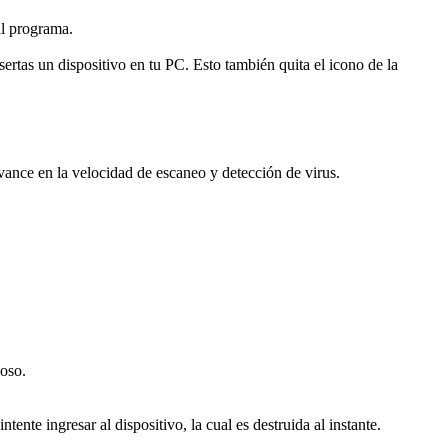
l programa.
s un dispositivo en tu PC. Esto también quita el icono de la
vance en la velocidad de escaneo y detección de virus.
ioso.
ente ingresar al dispositivo, la cual es destruida al instante.