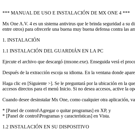
*** MANUAL DE USO E INSTALACIÓN DE MX ONE 4 ***
Mx One A.V. 4 es un sistema antivirus que le brinda seguridad a su 
entre otros) para ofrecerle una buena muy buena defensa contra las a
1. INSTALACIÓN
1.1 INSTALACIÓN DEL GUARDIÁN EN LA PC
Ejecute el archivo que descargó (mxone.exe). Enseguida verá el proces
Después de la extracción escoja su idioma. En la ventana donde aparec
Haga clic en [Siguiente >]. Se le preguntará por la ubicación en la 
accesos directos para el menú Inicio. Si no desea accesos, active la opc
Cuando desee desinstalar Mx One, como cualquier otra aplicación, va
* [Panel de control\Agregar o quitar programas] en XP, y
* [Panel de control\Programas y características] en Vista.
1.2 INSTALACIÓN EN SU DISPOSITIVO