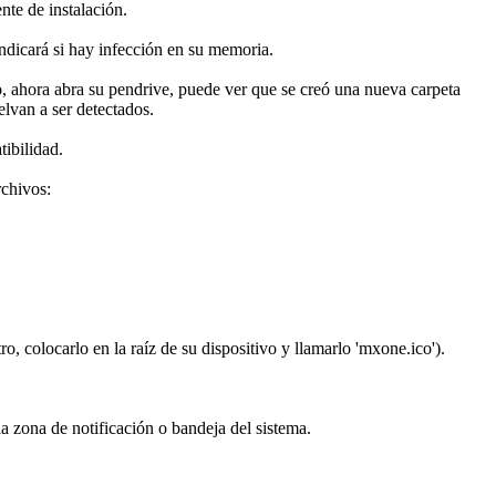
nte de instalación.
indicará si hay infección en su memoria.
to, ahora abra su pendrive, puede ver que se creó una nueva carpeta
lvan a ser detectados.
ibilidad.
rchivos:
, colocarlo en la raíz de su dispositivo y llamarlo 'mxone.ico').
a zona de notificación o bandeja del sistema.