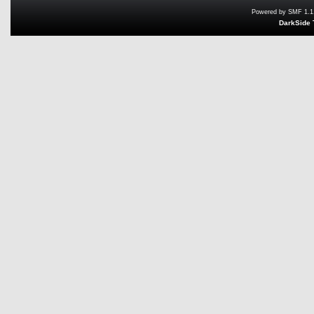
Powered by SMF 1.1
DarkSide