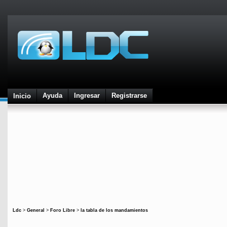
Ayuda
Ingresar
Registrarse
Inicio
Ldc
>
General
>
Foro Libre
>
la tabla de los mandamientos