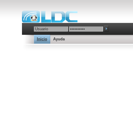
Inicio
Ayuda