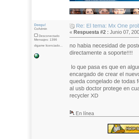
Re: El tema: Mx One prob
Deegu!
CoAdmin
«
Respuesta #2 :
Junio 07, 200
Desconectado
Mensajes: 1396
no habia necesidad de postea
digame licenciado...
directamente a soporte!!!!
lo que pasa es que en algun
encargado de crear el nuevo 
queda congelado de todas f
al usb doctor protege en cu
recycler XD
En línea