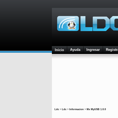
Ayuda
Ingresar
Registr
Inicio
Ldc
>
Ldc
>
Informacion
>
Mx MyUSB 1.0.0