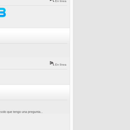
En línea
En línea
solo que tengo una pregunta...