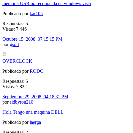
memoria USB no reconocida en windows vista
Publicado por
kar105
Respuestas: 5
Vistas: 7,446
Octubre 15, 2008, 07:15:15 PM
por
gsoft
OVERCLOCK
Publicado por
RODO
Respuestas: 5
Vistas: 7,822
Septiembre 29, 2008, 04:18:31 PM
por
sidbyron210
Hola Tengo una maquina DELL
Publicado por
laerga
Respuestas: 2