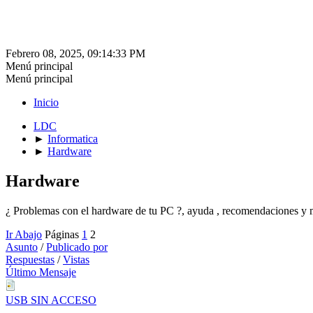
Febrero 08, 2025, 09:14:33 PM
Menú principal
Menú principal
Inicio
LDC
►
Informatica
►
Hardware
Hardware
¿ Problemas con el hardware de tu PC ?, ayuda , recomendaciones y 
Ir Abajo
Páginas
1
2
Asunto
/
Publicado por
Respuestas
/
Vistas
Último Mensaje
USB SIN ACCESO