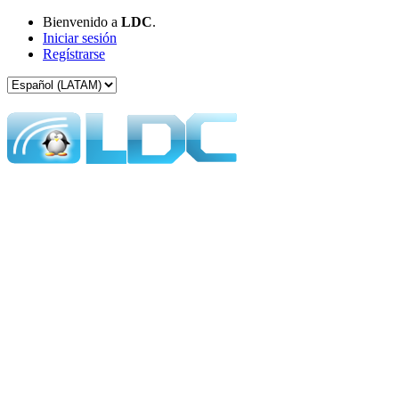
Bienvenido a
LDC
.
Iniciar sesión
Regístrarse