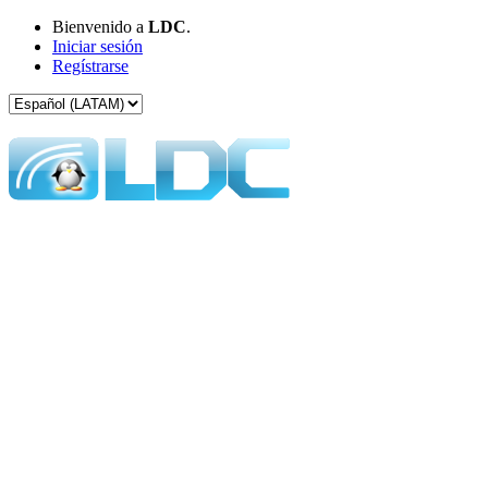
Bienvenido a
LDC
.
Iniciar sesión
Regístrarse