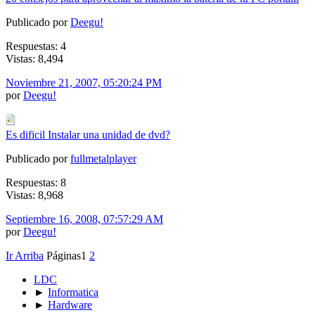
Publicado por
Deegu!
Respuestas: 4
Vistas: 8,494
Noviembre 21, 2007, 05:20:24 PM
por
Deegu!
Es dificil Instalar una unidad de dvd?
Publicado por
fullmetalplayer
Respuestas: 8
Vistas: 8,968
Septiembre 16, 2008, 07:57:29 AM
por
Deegu!
Ir Arriba
Páginas
1
2
LDC
►
Informatica
►
Hardware