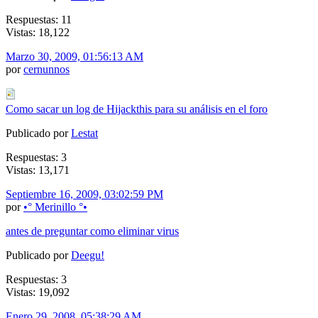
Respuestas: 11
Vistas: 18,122
Marzo 30, 2009, 01:56:13 AM
por
cernunnos
Como sacar un log de Hijackthis para su análisis en el foro
Publicado por
Lestat
Respuestas: 3
Vistas: 13,171
Septiembre 16, 2009, 03:02:59 PM
por
•° Merinillo °•
antes de preguntar como eliminar virus
Publicado por
Deegu!
Respuestas: 3
Vistas: 19,092
Enero 29, 2008, 05:38:29 AM