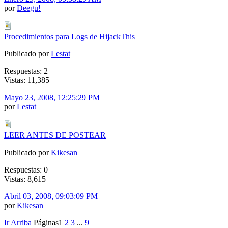
por
Deegu!
Procedimientos para Logs de HijackThis
Publicado por
Lestat
Respuestas: 2
Vistas: 11,385
Mayo 23, 2008, 12:25:29 PM
por
Lestat
LEER ANTES DE POSTEAR
Publicado por
Kikesan
Respuestas: 0
Vistas: 8,615
Abril 03, 2008, 09:03:09 PM
por
Kikesan
Ir Arriba
Páginas
1
2
3
...
9