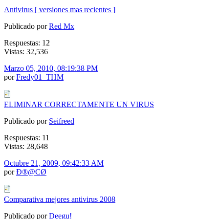
Antivirus [ versiones mas recientes ]
Publicado por
Red Mx
Respuestas: 12
Vistas: 32,536
Marzo 05, 2010, 08:19:38 PM
por
Fredy01_THM
ELIMINAR CORRECTAMENTE UN VIRUS
Publicado por
Seifreed
Respuestas: 11
Vistas: 28,648
Octubre 21, 2009, 09:42:33 AM
por
Ð®@CØ
Comparativa mejores antivirus 2008
Publicado por
Deegu!