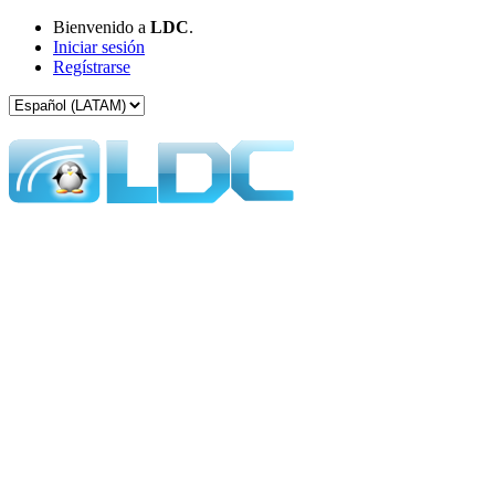
Bienvenido a
LDC
.
Iniciar sesión
Regístrarse