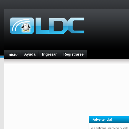
Ayuda
Ingresar
Registrarse
Inicio
¡Advertencia!
Lo sentimos, pero no puedes 