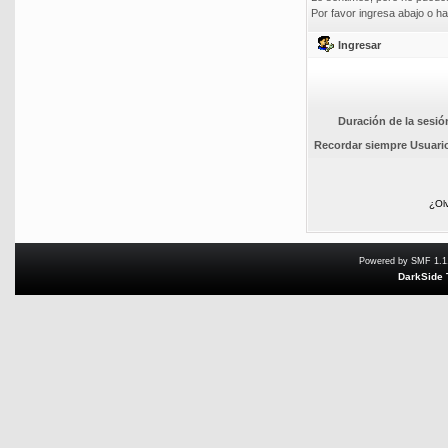
Por favor ingresa abajo o ha
Ingresar
Duración de la sesió
Recordar siempre Usuari
¿Ol
Powered by SMF 1.1
DarkSide