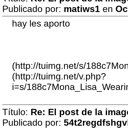
Publicado por:
matiws1
en
Oc
hay les aporto
(http://tuimg.net/s/188c7
(http://tuimg.net/v.php?
i=s/188c7Mona_Lisa_Weari
Título:
Re: El post de la imag
Publicado por:
54t2regdfshg