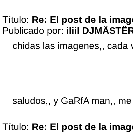
Título:
Re: El post de la imag
Publicado por:
iliil DJMÄSTËR 
chidas las imagenes,, cada
saludos,, y GaRfA man,, me
Título:
Re: El post de la imag