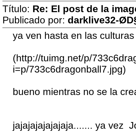
Título:
Re: El post de la imag
Publicado por:
darklive32-ØD
ya ven hasta en las culturas
(http://tuimg.net/p/733c6drag
i=p/733c6dragonball7.jpg)
bueno mientras no se la cre
jajajajajajajaja....... ya vez 