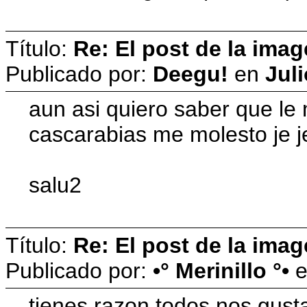
Título:
Re: El post de la imag
Publicado por:
Deegu!
en
Juli
aun asi quiero saber que le m
cascarabias me molesto je je
salu2
Título:
Re: El post de la imag
Publicado por:
•° Merinillo °•
tienes razon todos nos gusta