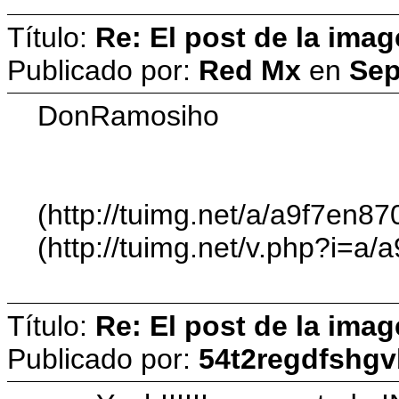
Título:
Re: El post de la imag
Publicado por:
Red Mx
en
Sep
DonRamosiho
(http://tuimg.net/a/a9f7en
(http://tuimg.net/v.php?i=
Título:
Re: El post de la imag
Publicado por:
54t2regdfshg