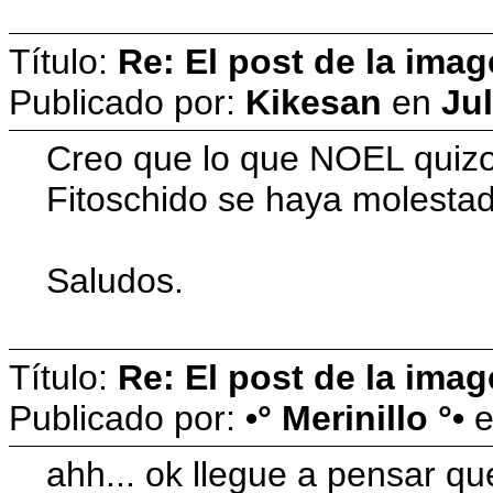
Título:
Re: El post de la imag
Publicado por:
Kikesan
en
Jul
Creo que lo que NOEL quizo 
Fitoschido se haya molestad
Saludos.
Título:
Re: El post de la imag
Publicado por:
•° Merinillo °•
ahh... ok llegue a pensar que