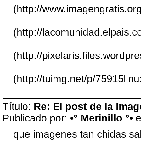
(http://www.imagengratis.or
(http://lacomunidad.elpais.c
(http://pixelaris.files.word
(http://tuimg.net/p/75915li
Título:
Re: El post de la imag
Publicado por:
•° Merinillo °•
que imagenes tan chidas sa