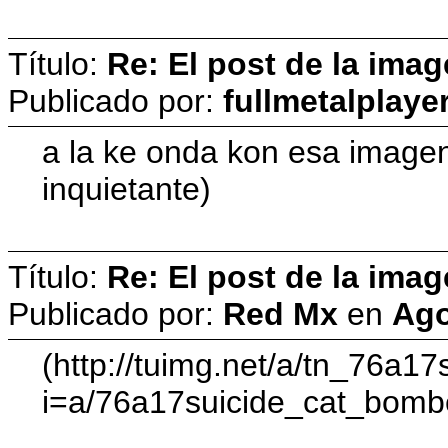
Título:
Re: El post de la imag
Publicado por:
fullmetalplaye
a la ke onda kon esa image
inquietante)
Título:
Re: El post de la imag
Publicado por:
Red Mx
en
Ago
(http://tuimg.net/a/tn_76a17
i=a/76a17suicide_cat_bombe