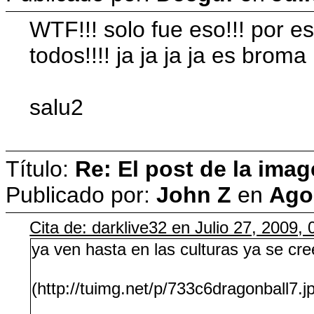
WTF!!! solo fue eso!!! por e
todos!!!! ja ja ja ja es bro
salu2
Título:
Re: El post de la imag
Publicado por:
John Z
en
Agos
Cita de: darklive32 en Julio 27, 2009,
ya ven hasta en las culturas ya se cre
(http://tuimg.net/p/733c6dragonball7.j