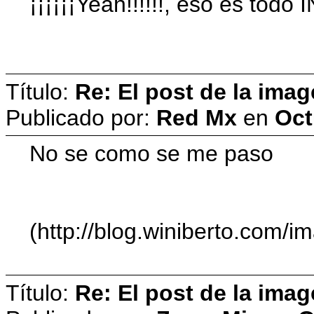
¡¡¡¡¡¡Yeah!!!!!!, eso es to
Título:
Re: El post de la imag
Publicado por:
Red Mx
en
Oct
No se como se me paso
(http://blog.winiberto.com/i
Título:
Re: El post de la imag