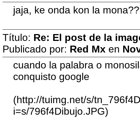
jaja, ke onda kon la mona?
Título:
Re: El post de la imag
Publicado por:
Red Mx
en
Nov
cuando la palabra o monosila
conquisto google
(http://tuimg.net/s/tn_796f4
i=s/796f4Dibujo.JPG)