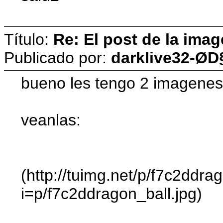
Título:
Re: El post de la imag
Publicado por:
darklive32-ØD
bueno les tengo 2 imagenes
veanlas:
(http://tuimg.net/p/f7c2ddrag
i=p/f7c2ddragon_ball.jpg)