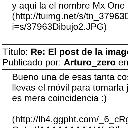
y aqui la el nombre Mx One
(http://tuimg.net/s/tn_37963
i=s/37963Dibujo2.JPG)
Título:
Re: El post de la imag
Publicado por:
Arturo_zero
e
Bueno una de esas tanta co
llevas el móvil para tomarla
es mera coincidencia :)
(http://lh4.ggpht.com/_6