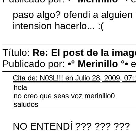
paso algo? ofendi a alguien
intension hacerlo... :(
Título:
Re: El post de la imag
Publicado por:
•° Merinillo °•
Cita de: N03L!!! en Julio 28, 2009, 07
hola
no creo que seas voz merinillo0
saludos
NO ENTENDÍ ??? ??? ???