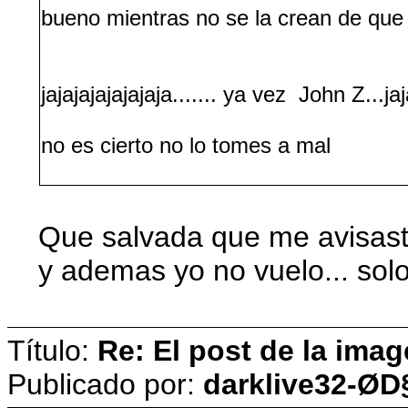
bueno mientras no se la crean de que 
jajajajajajajaja....... ya vez John Z...jaj
no es cierto no lo tomes a mal
Que salvada que me avisaste,
y ademas yo no vuelo... solo
Título:
Re: El post de la imag
Publicado por:
darklive32-ØD