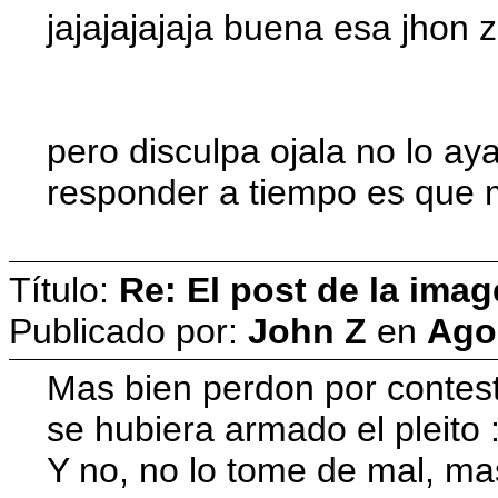
jajajajajaja buena esa jhon z
pero disculpa ojala no lo a
responder a tiempo es que
Título:
Re: El post de la imag
Publicado por:
John Z
en
Agos
Mas bien perdon por contesta
se hubiera armado el pleito :-
Y no, no lo tome de mal, ma