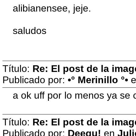
alibianensee, jeje.
saludos
Título:
Re: El post de la imag
Publicado por:
•° Merinillo °•
a ok uff por lo menos ya se 
Título:
Re: El post de la imag
Publicado por:
Deegu!
en
Juli