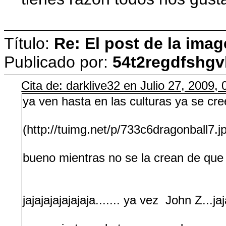
Título:
Re: El post de la imag
Publicado por:
54t2regdfshg
Cita de: darklive32 en Julio 27, 2009,
ya ven hasta en las culturas ya se cre
(http://tuimg.net/p/733c6dragonball7.j
bueno mientras no se la crean de que 
jajajajajajajaja....... ya vez John Z...jaj