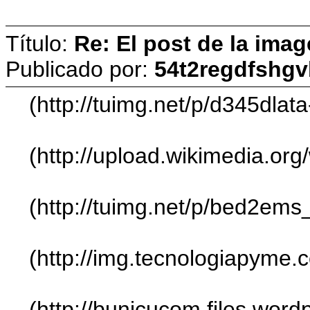
Título:
Re: El post de la imag
Publicado por:
54t2regdfshg
(http://tuimg.net/p/d345dlata
(http://upload.wikimedia.or
(http://tuimg.net/p/bed2ems_
(http://img.tecnologiapyme
(http://bunicucom.files.wo