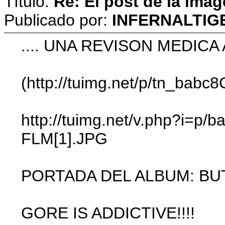
Título:
Re: El post de la imag
Publicado por:
INFERNALTIG
.... UNA REVISON MEDICA
(http://tuimg.net/p/tn_babc
http://tuimg.net/v.php?i=p/
FLM[1].JPG
PORTADA DEL ALBUM: BU
GORE IS ADDICTIVE!!!!