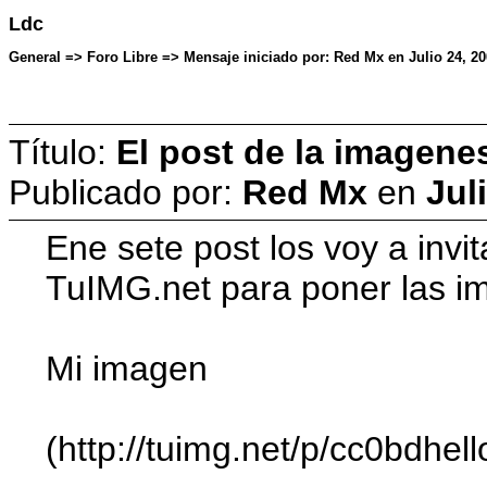
Ldc
General => Foro Libre => Mensaje iniciado por: Red Mx en Julio 24, 20
Título:
El post de la imagene
Publicado por:
Red Mx
en
Jul
Ene sete post los voy a invi
TuIMG.net para poner las i
Mi imagen
(http://tuimg.net/p/cc0bdhell