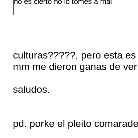
no es cierto no lo tomes a mal
culturas?????, pero esta es u
mm me dieron ganas de verla
saludos.
pd. porke el pleito comarad