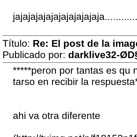
jajajajajajajajajajajaja............
Título:
Re: El post de la imag
Publicado por:
darklive32-ØD
*****peron por tantas es qu
tarso en recibir la respuesta
ahi va otra diferente