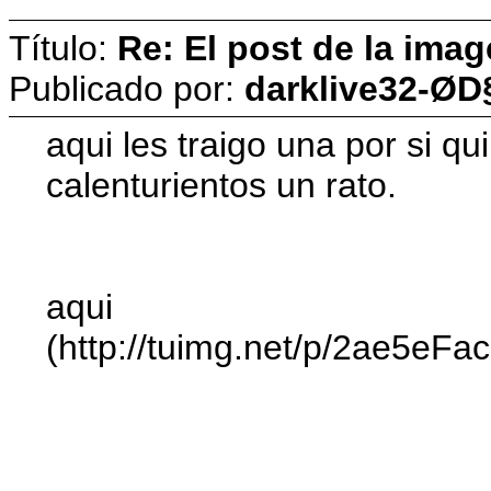
Título:
Re: El post de la imag
Publicado por:
darklive32-ØD
aqui les traigo una por si qu
calenturientos un rato.
aqui
(http://tuimg.net/p/2ae5eF