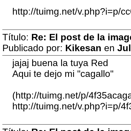
http://tuimg.net/v.php?i=p/c
Título:
Re: El post de la imag
Publicado por:
Kikesan
en
Jul
jajaj buena la tuya Red
Aqui te dejo mi "cagallo"
(http://tuimg.net/p/4f35acaga
http://tuimg.net/v.php?i=p/4